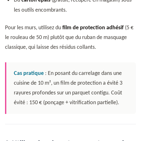
Du
carton épais
(gratuit, récupéré en magasin) sous
les outils encombrants.
Pour les murs, utilisez du
film de protection adhésif
(5 €
le rouleau de 50 m) plutôt que du ruban de masquage
classique, qui laisse des résidus collants.
Cas pratique
: En posant du carrelage dans une
cuisine de 10 m², un film de protection a évité 3
rayures profondes sur un parquet contigu. Coût
évité : 150 € (ponçage + vitrification partielle).