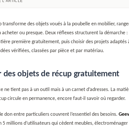
 L'ARTICLE
n acheter ou presque. Deux réflexes structurent la démarche :
tière première gratuitement, puis choisir des projets adaptés à
idées vérifiées, classées par pièce et par matériau.
 des objets de récup gratuitement
e ne tient pas à un outil mais à un carnet d’adresses. La matiè
cup circule en permanence, encore faut-il savoir où regarder.
e don entre particuliers couvrent l’essentiel des besoins.
Gee
 5 millions d’utilisateurs qui cèdent meubles, électroménager