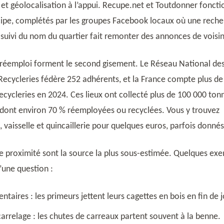
et géolocalisation à l’appui. Recupe.net et Toutdonner fonct
cipe, complétés par les groupes Facebook locaux où une reche
suivi du nom du quartier fait remonter des annonces de voisi
 réemploi forment le second gisement. Le Réseau National de
Recycleries fédère 252 adhérents, et la France compte plus de
recycleries en 2024. Ces lieux ont collecté plus de 100 000 ton
 dont environ 70 % réemployées ou recyclées. Vous y trouvez
 vaisselle et quincaillerie pour quelques euros, parfois donnés
 proximité sont la source la plus sous-estimée. Quelques ex
’une question :
taires : les primeurs jettent leurs cagettes en bois en fin de 
arrelage : les chutes de carreaux partent souvent à la benne.