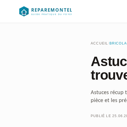
Aller au contenu
ACCUEIL
/
BRICOL
Astuc
trouve
Astuces récup t
pièce et les pr
PUBLIÉ LE 25.06.2