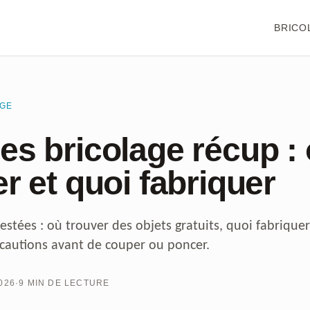
BRICO
AGE
es bricolage récup :
r et quoi fabriquer
estées : où trouver des objets gratuits, quoi fabriquer
écautions avant de couper ou poncer.
026
·
9 MIN DE LECTURE