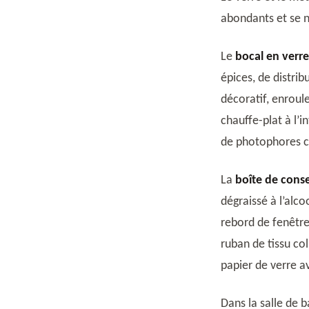
abondants et se 
Le
bocal en verre
épices, de distri
décoratif, enroule
chauffe-plat à l’i
de photophores c
La
boîte de cons
dégraissé à l’alco
rebord de fenêtre
ruban de tissu col
papier de verre a
Dans la salle de 