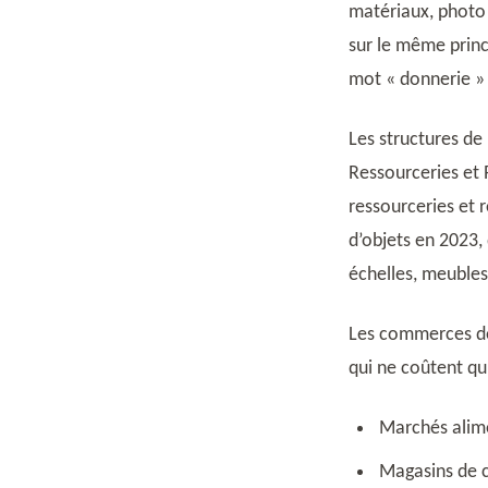
matériaux, photo 
sur le même prin
mot « donnerie » 
Les structures de
Ressourceries et 
ressourceries et 
d’objets en 2023,
échelles, meubles,
Les commerces de
qui ne coûtent qu
Marchés alimen
Magasins de c