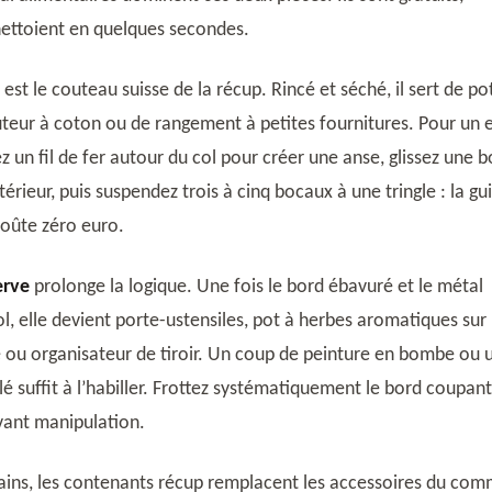
nettoient en quelques secondes.
est le couteau suisse de la récup. Rincé et séché, il sert de po
buteur à coton ou de rangement à petites fournitures. Pour un e
z un fil de fer autour du col pour créer une anse, glissez une 
ntérieur, puis suspendez trois à cinq bocaux à une tringle : la gu
oûte zéro euro.
erve
prolonge la logique. Une fois le bord ébavuré et le métal
ol, elle devient porte-ustensiles, pot à herbes aromatiques sur 
 ou organisateur de tiroir. Un coup de peinture en bombe ou 
lé suffit à l’habiller. Frottez systématiquement le bord coupan
vant manipulation.
bains, les contenants récup remplacent les accessoires du com