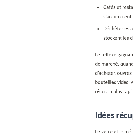
Cafés et rest
s’accumulent.
Déchèteries a
stockent les 
Le réflexe gagnan
de marché, quand 
d’acheter, ouvrez 
bouteilles vides, 
récup la plus rap
Idées récup
Le verre et le mét