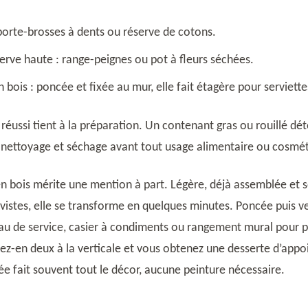
 porte-brosses à dents ou réserve de cotons.
erve haute : range-peignes ou pot à fleurs séchées.
n bois : poncée et fixée au mur, elle fait étagère pour serviette
éussi tient à la préparation. Un contenant gras ou rouillé dét
 : nettoyage et séchage avant tout usage alimentaire ou cosmé
en bois mérite une mention à part. Légère, déjà assemblée et 
vistes, elle se transforme en quelques minutes. Poncée puis ve
eau de service, casier à condiments ou rangement mural pour p
lez-en deux à la verticale et vous obtenez une desserte d’appoi
ée fait souvent tout le décor, aucune peinture nécessaire.