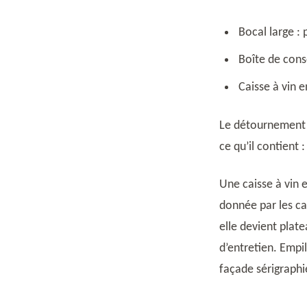
Bocal large :
Boîte de cons
Caisse à vin e
Le détournement r
ce qu’il contient
Une caisse à vin 
donnée par les ca
elle devient plat
d’entretien. Empi
façade sérigraphi