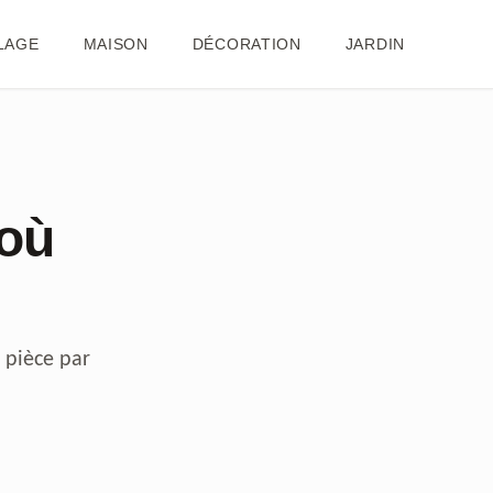
LAGE
MAISON
DÉCORATION
JARDIN
 où
 pièce par