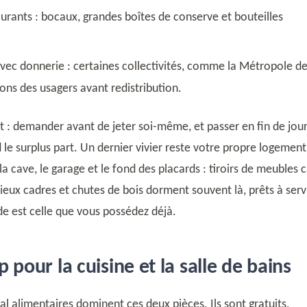
aurants : bocaux, grandes boîtes de conserve et bouteilles
vec donnerie : certaines collectivités, comme la Métropole de
dons des usagers avant redistribution.
t : demander avant de jeter soi-même, et passer en fin de jou
le surplus part. Un dernier vivier reste votre propre logement
la cave, le garage et le fond des placards : tiroirs de meubles 
vieux cadres et chutes de bois dorment souvent là, prêts à servi
ide est celle que vous possédez déjà.
 pour la cuisine et la salle de bains
al alimentaires dominent ces deux pièces. Ils sont gratuits,