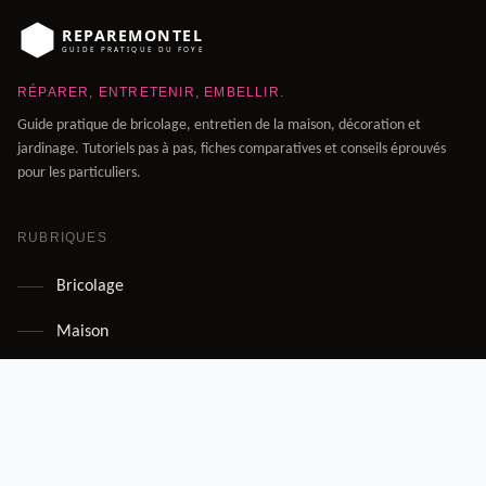
RÉPARER, ENTRETENIR, EMBELLIR.
Guide pratique de bricolage, entretien de la maison, décoration et
jardinage. Tutoriels pas à pas, fiches comparatives et conseils éprouvés
pour les particuliers.
RUBRIQUES
Bricolage
Maison
Décoration
Jardin