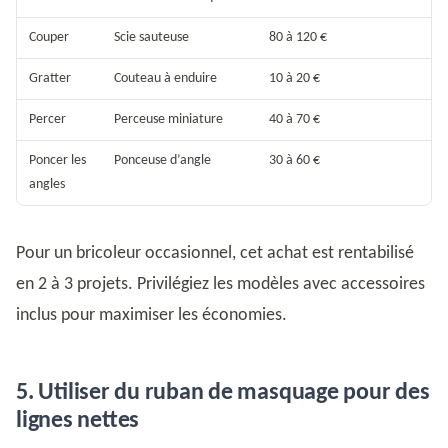
Couper
Scie sauteuse
80 à 120 €
Gratter
Couteau à enduire
10 à 20 €
Percer
Perceuse miniature
40 à 70 €
Poncer les
Ponceuse d’angle
30 à 60 €
angles
Pour un bricoleur occasionnel, cet achat est rentabilisé
en 2 à 3 projets. Privilégiez les modèles avec accessoires
inclus pour maximiser les économies.
5. Utiliser du ruban de masquage pour des
lignes nettes