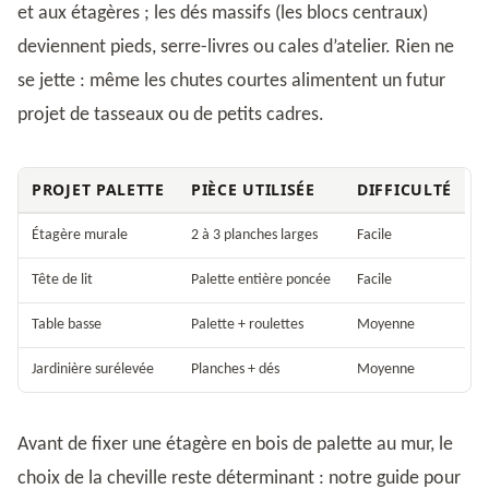
et aux étagères ; les dés massifs (les blocs centraux)
deviennent pieds, serre-livres ou cales d’atelier. Rien ne
se jette : même les chutes courtes alimentent un futur
projet de tasseaux ou de petits cadres.
PROJET PALETTE
PIÈCE UTILISÉE
DIFFICULTÉ
Étagère murale
2 à 3 planches larges
Facile
Tête de lit
Palette entière poncée
Facile
Table basse
Palette + roulettes
Moyenne
Jardinière surélevée
Planches + dés
Moyenne
Avant de fixer une étagère en bois de palette au mur, le
choix de la cheville reste déterminant : notre guide pour