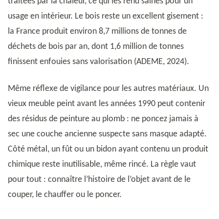
traitées par la chaleur, ce qui les rend saines pour un
usage en intérieur. Le bois reste un excellent gisement :
la France produit environ 8,7 millions de tonnes de
déchets de bois par an, dont 1,6 million de tonnes
finissent enfouies sans valorisation (ADEME, 2024).
Même réflexe de vigilance pour les autres matériaux. Un
vieux meuble peint avant les années 1990 peut contenir
des résidus de peinture au plomb : ne poncez jamais à
sec une couche ancienne suspecte sans masque adapté.
Côté métal, un fût ou un bidon ayant contenu un produit
chimique reste inutilisable, même rincé. La règle vaut
pour tout : connaître l’histoire de l’objet avant de le
couper, le chauffer ou le poncer.