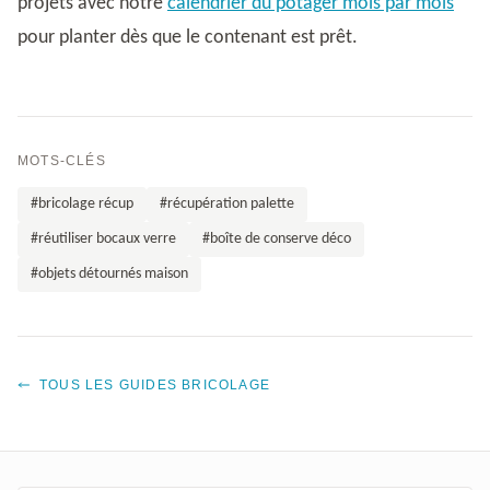
projets avec notre
calendrier du potager mois par mois
pour planter dès que le contenant est prêt.
MOTS-CLÉS
#bricolage récup
#récupération palette
#réutiliser bocaux verre
#boîte de conserve déco
#objets détournés maison
TOUS LES GUIDES BRICOLAGE