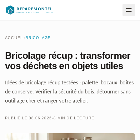
Aller au contenu
ACCUEIL
/
BRICOLAGE
Bricolage récup : transformer
vos déchets en objets utiles
Idées de bricolage récup testées : palette, bocaux, boîtes
de conserve. Vérifier la sécurité du bois, détourner sans
outillage cher et ranger votre atelier.
PUBLIÉ LE 08.06.2026
·
8 MIN DE LECTURE