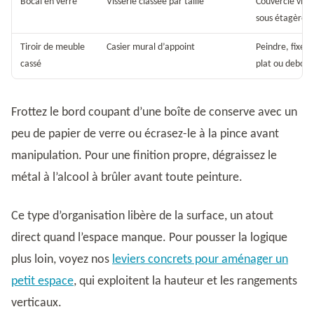
Bocal en verre
Visserie classée par taille
Couvercle viss
sous étagère
Tiroir de meuble
Casier mural d’appoint
Peindre, fixer 
cassé
plat ou debout
Frottez le bord coupant d’une boîte de conserve avec un
peu de papier de verre ou écrasez-le à la pince avant
manipulation. Pour une finition propre, dégraissez le
métal à l’alcool à brûler avant toute peinture.
Ce type d’organisation libère de la surface, un atout
direct quand l’espace manque. Pour pousser la logique
plus loin, voyez nos
leviers concrets pour aménager un
petit espace
, qui exploitent la hauteur et les rangements
verticaux.