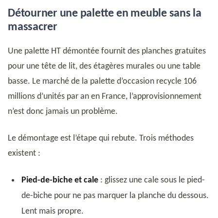
Détourner une palette en meuble sans la
massacrer
Une palette HT démontée fournit des planches gratuites
pour une tête de lit, des étagères murales ou une table
basse. Le marché de la palette d’occasion recycle 106
millions d’unités par an en France, l’approvisionnement
n’est donc jamais un problème.
Le démontage est l’étape qui rebute. Trois méthodes
existent :
Pied-de-biche et cale
: glissez une cale sous le pied-
de-biche pour ne pas marquer la planche du dessous.
Lent mais propre.