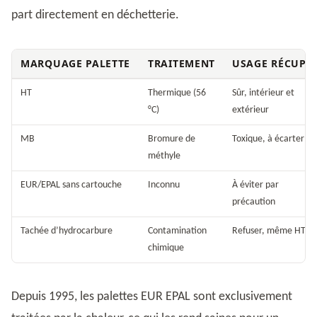
part directement en déchetterie.
MARQUAGE PALETTE
TRAITEMENT
USAGE RÉCUP
HT
Thermique (56
Sûr, intérieur et
°C)
extérieur
MB
Bromure de
Toxique, à écarter
méthyle
EUR/EPAL sans cartouche
Inconnu
À éviter par
précaution
Tachée d’hydrocarbure
Contamination
Refuser, même HT
chimique
Depuis 1995, les palettes EUR EPAL sont exclusivement