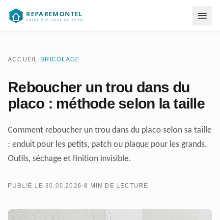
Aller au contenu
ACCUEIL
/
BRICOLAGE
Reboucher un trou dans du
placo : méthode selon la taille
Comment reboucher un trou dans du placo selon sa taille
: enduit pour les petits, patch ou plaque pour les grands.
Outils, séchage et finition invisible.
PUBLIÉ LE 30.06.2026
·
8 MIN DE LECTURE