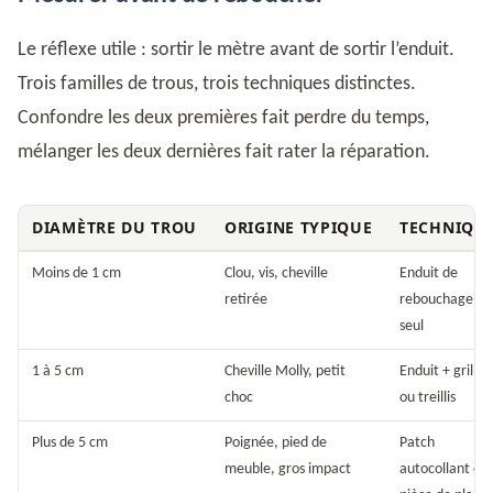
Le réflexe utile : sortir le mètre avant de sortir l’enduit.
Trois familles de trous, trois techniques distinctes.
Confondre les deux premières fait perdre du temps,
mélanger les deux dernières fait rater la réparation.
DIAMÈTRE DU TROU
ORIGINE TYPIQUE
TECHNIQU
Moins de 1 cm
Clou, vis, cheville
Enduit de
retirée
rebouchage
seul
1 à 5 cm
Cheville Molly, petit
Enduit + grille
choc
ou treillis
Plus de 5 cm
Poignée, pied de
Patch
meuble, gros impact
autocollant ou